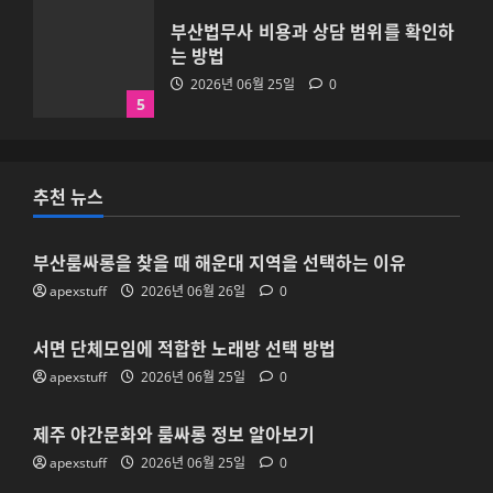
부산룸싸롱을 찾을 때 해운대 지역을 선
택하는 이유
2026년 06월 26일
0
1
서면 단체모임에 적합한 노래방 선택 방
추천 뉴스
법
2026년 06월 25일
0
2
부산룸싸롱을 찾을 때 해운대 지역을 선택하는 이유
apexstuff
2026년 06월 26일
0
제주 야간문화와 룸싸롱 정보 알아보기
서면 단체모임에 적합한 노래방 선택 방법
2026년 06월 25일
0
apexstuff
2026년 06월 25일
0
3
제주 야간문화와 룸싸롱 정보 알아보기
대전 단체모임에 적합한 룸을 선택하는
apexstuff
2026년 06월 25일
0
방법