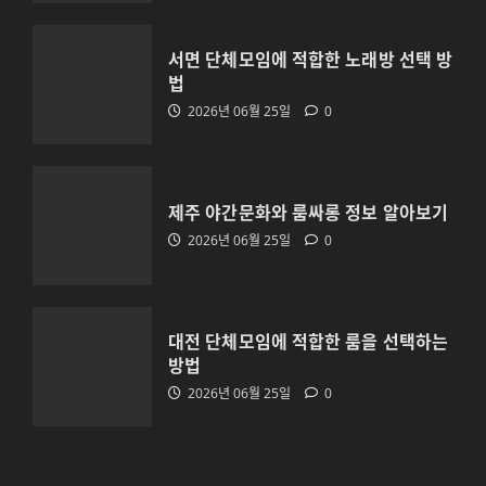
대전 단체모임에 적합한 룸을 선택하는
방법
서면 단체모임에 적합한 노래방 선택 방
2026년 06월 25일
0
법
4
2026년 06월 25일
0
부산법무사 비용과 상담 범위를 확인하
는 방법
제주 야간문화와 룸싸롱 정보 알아보기
2026년 06월 25일
0
5
2026년 06월 25일
0
부산룸싸롱을 찾을 때 해운대 지역을 선
택하는 이유
대전 단체모임에 적합한 룸을 선택하는
2026년 06월 26일
0
방법
1
2026년 06월 25일
0
서면 단체모임에 적합한 노래방 선택 방
법