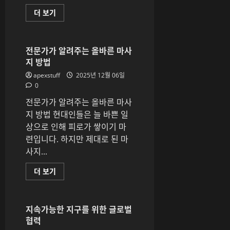
로
몸
서
더 보기
과
귀
마
포
음
에
을
서
힐
가
전문가가 알려주는 올바른 마사
링
까
하
지 방법
운
다
제
에
apexstuff
2025년 12월 06일
주
대
달
0
해
리
더
기
전문가가 알려주는 올바른 마사
읽
마
어
사
지 방법 현대인들은 늘 바쁜 일
보
지
기
상으로 인해 피로가 쌓이기 마
샵:
커
련입니다. 하지만 제대로 된 마
플
마
사지...
사
지
의
전
더 보기
매
문
력
가
에
가
대
알
해
려
지속가능한 지구를 위한 글로벌
더
주
협력
읽
는
어
올