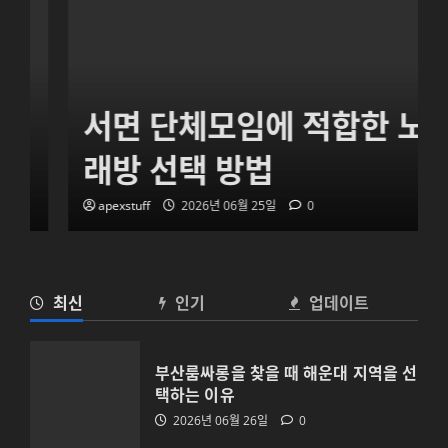
서면 단체모임에 적합한 노
래방 선택 방법
서면 단체모임에 적합한 노래방 선택 방
apexstuff
2026년 06월 25일
0
법
2026년 06월 25일
0
2
최신
인기
업데이트
제주 야간문화와 룸싸롱 정보 알아보기
부산룸싸롱을 찾을 때 해운대 지역을 선
2026년 06월 25일
0
택하는 이유
3
2026년 06월 26일
0