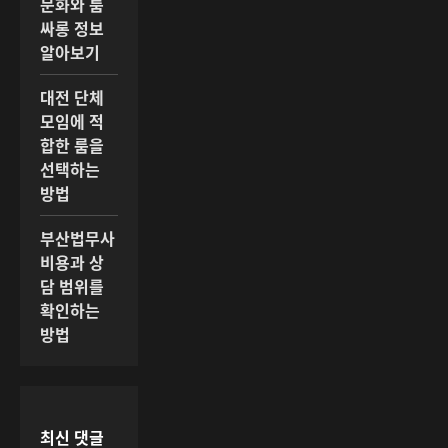
문화와 룸
싸롱 정보
알아보기
대전 단체
모임에 적
합한 룸을
선택하는
방법
부산법무사
비용과 상
담 범위를
확인하는
방법
최신 댓글