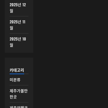
2025년 12
월
2025년 11
월
2025년 10
월
카테고리
미분류
제주가볼만
한곳
제주여행코