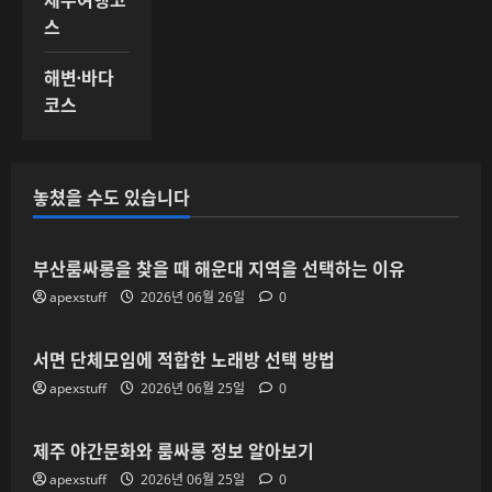
스
해변·바다
코스
놓쳤을 수도 있습니다
부산룸싸롱을 찾을 때 해운대 지역을 선택하는 이유
apexstuff
2026년 06월 26일
0
서면 단체모임에 적합한 노래방 선택 방법
apexstuff
2026년 06월 25일
0
제주 야간문화와 룸싸롱 정보 알아보기
apexstuff
2026년 06월 25일
0