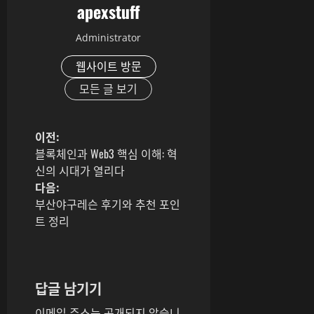
apexstuff
Administrator
웹사이트 방문
모든 글 보기
게
이전:
블록체인과 Web3 핵심 이해: 혁
시
신의 시대가 열리다
다음:
물
부산야구레슨 후기와 추천 포인
트 정리
내
비
게
답글 남기기
이메일 주소는 공개되지 않습니