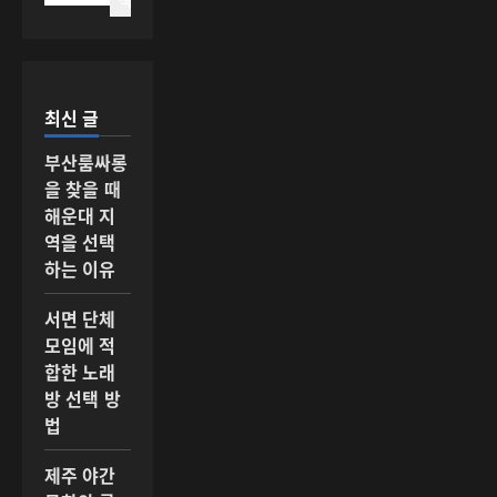
최신 글
부산룸싸롱
을 찾을 때
해운대 지
역을 선택
하는 이유
서면 단체
모임에 적
합한 노래
방 선택 방
법
제주 야간