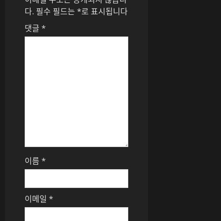
이
다.
필수 필드는
*
로 표시됩니다
션
댓글
*
이름
*
이메일
*