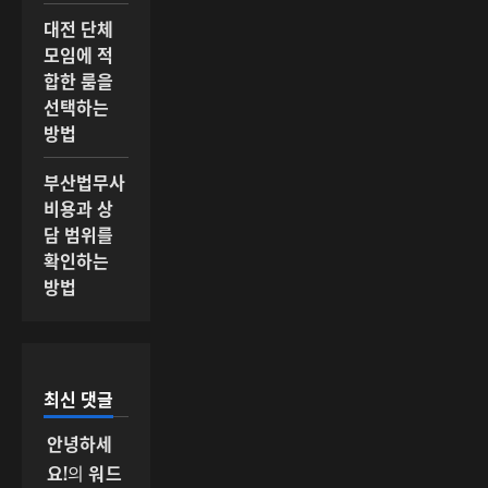
대전 단체
모임에 적
합한 룸을
선택하는
방법
부산법무사
비용과 상
담 범위를
확인하는
방법
최신 댓글
안녕하세
요!
의
워드