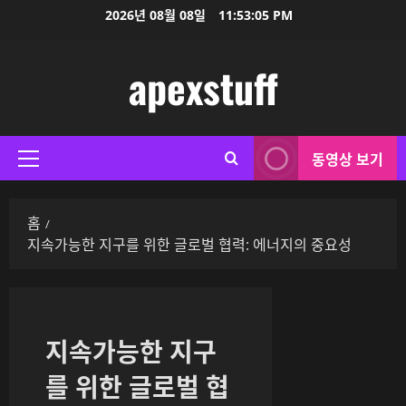
콘
2026년 08월 08일
11:53:05 PM
텐
츠
apexstuff
로
바
로
가
동영상 보기
기
기
본
메
홈
뉴
지속가능한 지구를 위한 글로벌 협력: 에너지의 중요성
지속가능한 지구
를 위한 글로벌 협