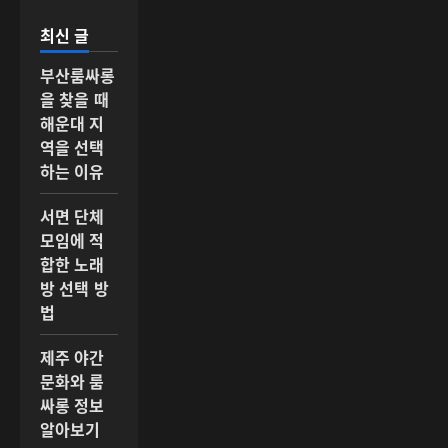
최신 글
부산룸싸롱
을 찾을 때
해운대 지
역을 선택
하는 이유
서면 단체
모임에 적
합한 노래
방 선택 방
법
제주 야간
문화와 룸
싸롱 정보
알아보기