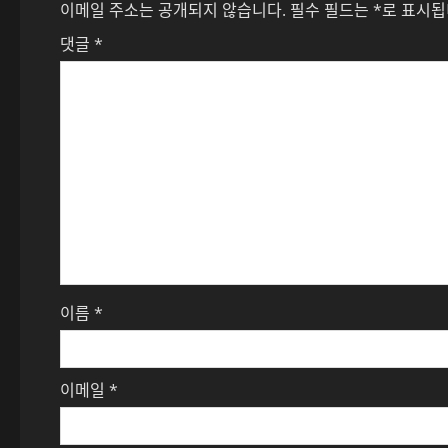
게
이메일 주소는 공개되지 않습니다.
필수 필드는
*
로 표시
이
댓글
*
션
이름
*
이메일
*