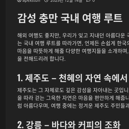
apexstuff
2025년 12월 14일
0
감성 충만 국내 여행 루트
해외 여행도 좋지만, 우리가 잊고 지내던 아름다운 
는 국내 여행 루트를 따라가면, 언제든 손쉽게 한국
마음을 따뜻하게 해줄 다양한 여행지들을 소개하며, 
을 전해드리려 합니다.
1. 제주도 – 천혜의 자연 속에서
제주도는 그 자체로도 깊은 감성을 자아내는 곳입니다
을 따라 걷는 그윽한 자연은 마음을 편안하게 해줍니
럼 아름다우며, 여행 중에는 정겨운 제주도 주민들과
2. 강릉 – 바다와 커피의 조화