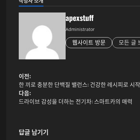
작성자 소개
apexstuff
Administrator
웹사이트 방문
모든 글 
게
이전:
한 끼로 충분한 단백질 밸런스: 건강한 레시피로 시
시
다음:
물
드라이브 감성을 더하는 전기차: 스마트카의 매력
내
비
답글 남기기