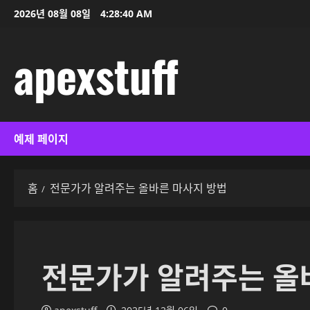
콘
2026년 08월 08일
4:28:41 AM
텐
츠
apexstuff
로
바
로
가
기
예제 페이지
홈
전문가가 알려주는 올바른 마사지 방법
전문가가 알려주는 올