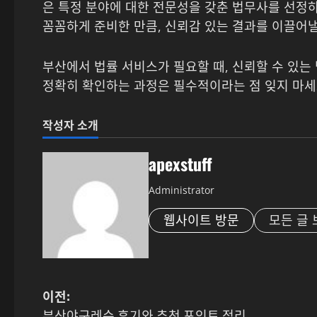
은 특정 분야에 대한 전문성을 갖춘 법무사를 선정하
꼼꼼하게 준비한 만큼, 신뢰감 있는 결과를 이끌어낼
부산에서 법률 서비스가 필요할 때, 신뢰할 수 있는
정확히 확인하는 과정은 필수적이라는 점 잊지 마세
작성자 소개
apexstuff
Administrator
웹사이트 방문
모든 글 
게
이전:
부산야구레슨 후기와 추천 포인트 정리