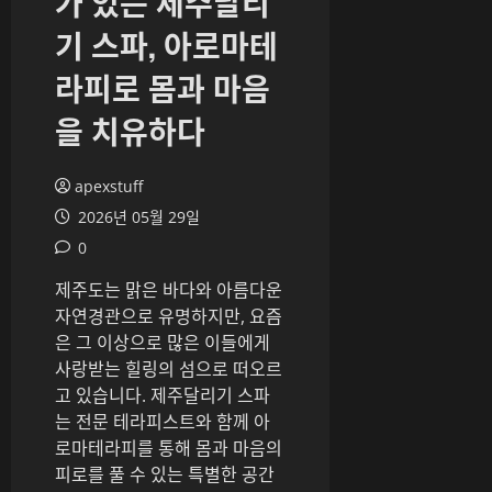
가 있는 제주달리
기 스파, 아로마테
라피로 몸과 마음
을 치유하다
apexstuff
2026년 05월 29일
0
제주도는 맑은 바다와 아름다운
자연경관으로 유명하지만, 요즘
은 그 이상으로 많은 이들에게
사랑받는 힐링의 섬으로 떠오르
고 있습니다. 제주달리기 스파
는 전문 테라피스트와 함께 아
로마테라피를 통해 몸과 마음의
피로를 풀 수 있는 특별한 공간