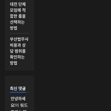
대전 단체
모임에 적
합한 룸을
선택하는
방법
부산법무사
비용과 상
담 범위를
확인하는
방법
최신 댓글
안녕하세
요!
의
워드