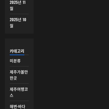
2025년 11
월
2025년 10
월
카테고리
미분류
제주가볼만
한곳
제주여행코
스
해변·바다