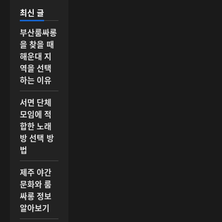
최신 글
부산룸싸롱
을 찾을 때
해운대 지
역을 선택
하는 이유
서면 단체
모임에 적
합한 노래
방 선택 방
법
제주 야간
문화와 룸
싸롱 정보
알아보기