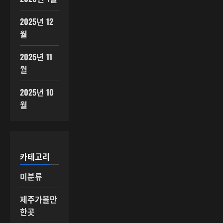
2025년 12
월
2025년 11
월
2025년 10
월
카테고리
미분류
제주가볼만
한곳