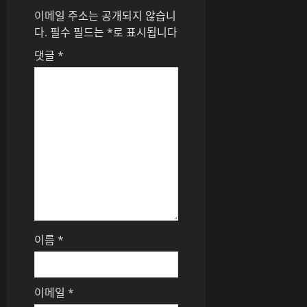
이
이메일 주소는 공개되지 않습니
다.
필수 필드는
*
로 표시됩니다
션
댓글
*
이름
*
이메일
*