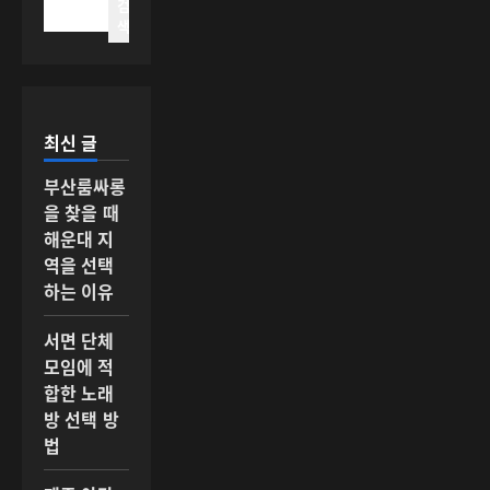
검
색
최신 글
부산룸싸롱
을 찾을 때
해운대 지
역을 선택
하는 이유
서면 단체
모임에 적
합한 노래
방 선택 방
법