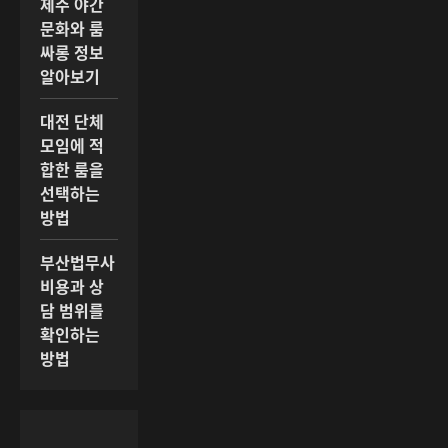
제주 야간
문화와 룸
싸롱 정보
알아보기
대전 단체
모임에 적
합한 룸을
선택하는
방법
부산법무사
비용과 상
담 범위를
확인하는
방법