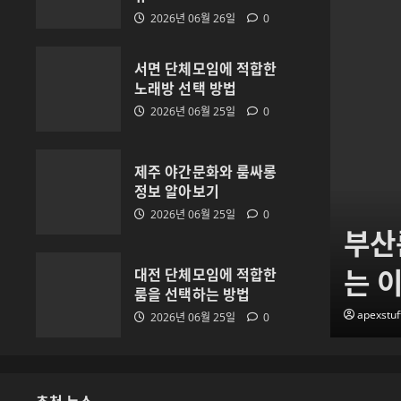
2026년 06월 26일
0
서면 단체모임에 적합한
노래방 선택 방법
2026년 06월 25일
0
제주 야간문화와 룸싸롱
정보 알아보기
2026년 06월 25일
0
 상담 범위를 확인하는 방
부산
는 
대전 단체모임에 적합한
룸을 선택하는 방법
apexstuf
2026년 06월 25일
0