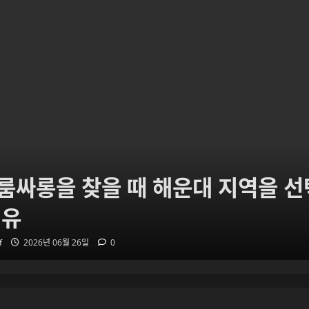
룸싸롱을 찾을 때 해운대 지역을 
이유
f
2026년 06월 26일
0