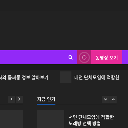
3
대전 단체모임에 적합한
룸을 선택하는 방법
2026년 06월 25일
0
4
부산법무사 비용과 상담
범위를 확인하는 방법
동영상 보기
2026년 06월 25일
0
5
룸싸롱 정보 알아보기
대전 단체모임에 적합한 룸을 선
부산룸싸롱을 찾을 때 해
운대 지역을 선택하는 이
유
지금 인기
1
2026년 06월 26일
0
서면 단체모임에 적합한
노래방 선택 방법