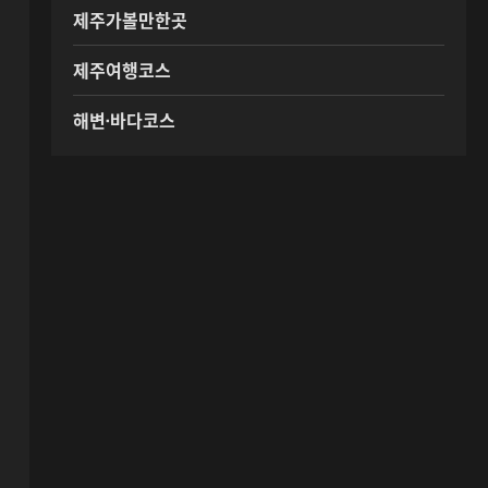
제주가볼만한곳
제주여행코스
해변·바다코스