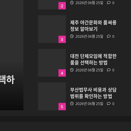
2026년 06월 25일
0
2
제주 야간문화와 룸싸롱
정보 알아보기
2026년 06월 25일
0
3
대전 단체모임에 적합한
룸을 선택하는 방법
2026년 06월 25일
0
4
선택하
서면 단체모임에 적합한 
부산법무사 비용과 상담
범위를 확인하는 방법
apexstuff
2026년 06월 25일
0
2026년 06월 25일
0
5
부산룸싸롱을 찾을 때 해
운대 지역을 선택하는 이