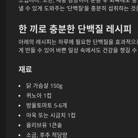
소입니다. 또한, 체중 감량이나 운동 후 회복에도 
낼 수 있게 도와주는 ‘단백질’을 충분히 섭취하는 
한 끼로 충분한 단백질 레시피
아래의 레시피는 하루에 필요한 단백질을 효과적으로
게 만들 수 있어 바쁜 일상 속에서도 건강을 챙길 수
재료
닭 가슴살 150g
퀴노아 1컵
방울토마토 5-6개
아욱 또는 시금치 1컵
올리브유 1큰술
소금, 후추 적당량