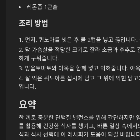
레몬즙 1큰술
조리 방법
먼저, 퀴노아를 씻은 후 물 2컵을 넣고 끓입니다.
닭 가슴살을 적당한 크기로 잘라 소금과 후추로 
하게 구워줍니다.
방울토마토와 아욱을 함께 넣고 익혀줍니다. 아욱
잘 익은 퀴노아를 접시에 담고 그 위에 익힌 닭
입니다.
요약
한 끼로 충분한 단백질 밸런스를 위해 간단하지만 
를 활용해 건강한 식사를 챙기고, 바쁜 일상 속에서
식과 식사 선택에 이 레시피가 도움이 되길 바랍니다