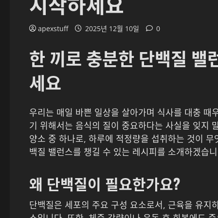
시작하세요
apexstuff
2025년 12월 10일
0
한 끼로 충분한 단백질 밸
세요
우리는 매일 바쁜 일상을 살아가며 식사를 대충 때
기 위해서는 음식의 질이 중요하다는 사실을 잊지 말
양소 중 하나로, 하루에 적정량을 섭취하는 것이 무
백질 밸런스를 챙길 수 있는 레시피를 소개하겠습니
왜 단백질이 필요한가요?
단백질은 세포의 주요 구성 요소로서, 근육을 유지