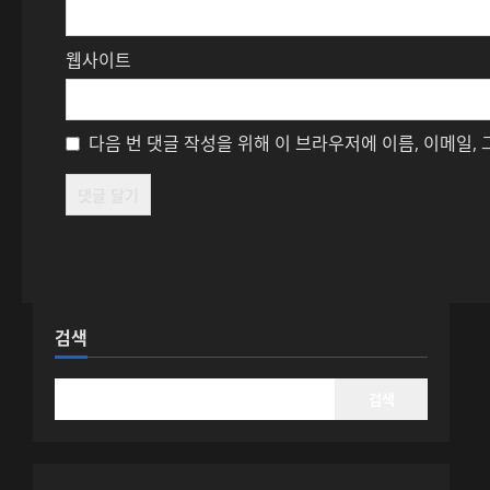
웹사이트
다음 번 댓글 작성을 위해 이 브라우저에 이름, 이메일,
검색
검색