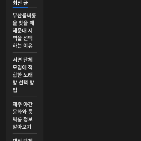
최신 글
부산룸싸롱
을 찾을 때
해운대 지
역을 선택
하는 이유
서면 단체
모임에 적
합한 노래
방 선택 방
법
제주 야간
문화와 룸
싸롱 정보
알아보기
대전 단체