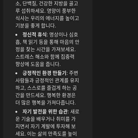
소, 단백질, 건강한 지방을 골고
루 섭취하세요. 영양이 풍부한
식사는 우리의 에너지를 높이고
기분을 좋게 합니다.
정신적 휴식
: 명상이나 심호
흡, 책 읽기 등을 통해 마음의 안
정을 찾는 시간을 가져보세요.
스트레스 해소와 함께 집중력
향상에 도움을 줍니다.
긍정적인 환경 만들기
: 주변
사람들과 긍정적인 관계를 유지
하고, 스스로를 즐겁게 하는 공
간을 만드세요. 행복한 환경은
더 많은 행복을 가져다줍니다.
자기 발전을 위한 습관
: 새로
운 기술을 배우거나 취미를 가
지면서 자기 계발에 투자해 보
세요. 이는 삶의 만족도를 높이