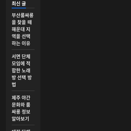
최신 글
부산룸싸롱
을 찾을 때
해운대 지
역을 선택
하는 이유
서면 단체
모임에 적
합한 노래
방 선택 방
법
제주 야간
문화와 룸
싸롱 정보
알아보기