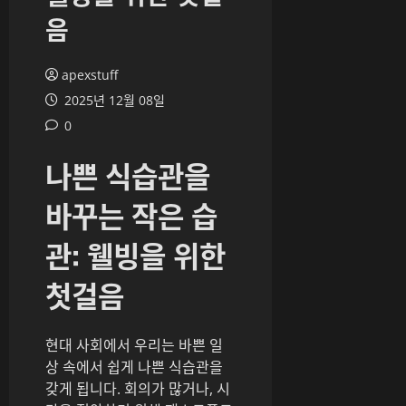
음
apexstuff
2025년 12월 08일
0
나쁜 식습관을
바꾸는 작은 습
관: 웰빙을 위한
첫걸음
현대 사회에서 우리는 바쁜 일
상 속에서 쉽게 나쁜 식습관을
갖게 됩니다. 회의가 많거나, 시