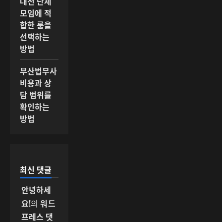
대전 단체
모임에 적
합한 룸을
선택하는
방법
부산법무사
비용과 상
담 범위를
확인하는
방법
최신 댓글
안녕하세
요!
의
워드
프레스 댓